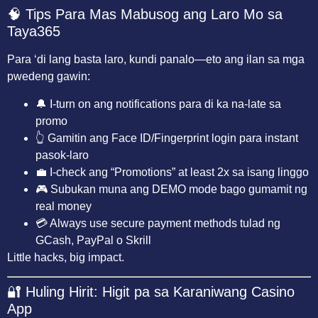
🧠 Tips Para Mas Mabusog ang Laro Mo sa
Taya365
Para ‘di lang basta laro, kundi panalo—eto ang ilan sa mga
pwedeng gawin:
🔔 I-turn on ang notifications para di ka na-late sa
promo
👆 Gamitin ang Face ID/Fingerprint login para instant
pasok-laro
💼 I-check ang “Promotions” at least 2x sa isang linggo
🎮 Subukan muna ang DEMO mode bago gumamit ng
real money
💳 Always use secure payment methods tulad ng
GCash, PayPal o Skrill
Little hacks, big impact.
🔐 Huling Hirit: Higit pa sa Karaniwang Casino
App