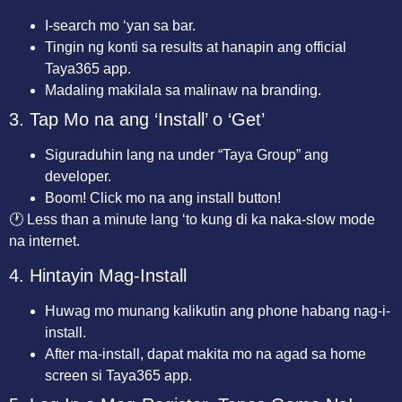
I-search mo ‘yan sa bar.
Tingin ng konti sa results at hanapin ang official
Taya365 app.
Madaling makilala sa malinaw na branding.
3. Tap Mo na ang ‘Install’ o ‘Get’
Siguraduhin lang na under “Taya Group” ang
developer.
Boom! Click mo na ang install button!
🕐 Less than a minute lang ‘to kung di ka naka-slow mode
na internet.
4. Hintayin Mag-Install
Huwag mo munang kalikutin ang phone habang nag-i-
install.
After ma-install, dapat makita mo na agad sa home
screen si Taya365 app.