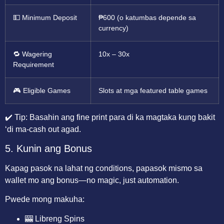
💵 Minimum Deposit
₱600 (o katumbas depende sa
currency)
🔁 Wagering
10x – 30x
Requirement
🎮 Eligible Games
Slots at mga featured table games
✔️ Tip: Basahin ang fine print para di ka magtaka kung bakit
‘di ma-cash out agad.
5. Kunin ang Bonus
Kapag pasok na lahat ng conditions, papasok mismo sa
wallet mo ang bonus—no magic, just automation.
Pwede mong makuha:
🎰 Libreng Spins