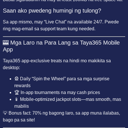
Saan ako pwedeng humingi ng tulong?
Sa app mismo, may “Live Chat” na available 24/7. Pwede
ring mag-email sa support team kung needed.
🎰 Mga Laro na Para Lang sa Taya365 Mobile
App
Taya365 app-exclusive treats na hindi mo makikita sa
desktop:
🎡 Daily “Spin the Wheel” para sa mga surprise
rewards
🏆 In-app tournaments na may cash prices
📱 Mobile-optimized jackpot slots—mas smooth, mas
mabilis
💡 Bonus fact: 70% ng bagong laro, sa app muna ilalabas,
bago pa sa site!