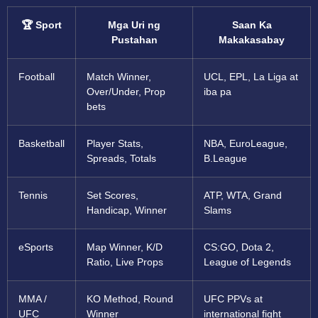
🏆 Sport
Mga Uri ng
Saan Ka
Pustahan
Makakasabay
Football
Match Winner,
UCL, EPL, La Liga at
Over/Under, Prop
iba pa
bets
Basketball
Player Stats,
NBA, EuroLeague,
Spreads, Totals
B.League
Tennis
Set Scores,
ATP, WTA, Grand
Handicap, Winner
Slams
eSports
Map Winner, K/D
CS:GO, Dota 2,
Ratio, Live Props
League of Legends
MMA /
KO Method, Round
UFC PPVs at
UFC
Winner
international fight