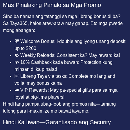
Mas Pinalaking Panalo sa Mga Promo
Sino ba naman ang tatanggi sa mga libreng bonus di ba?
Sa Taya365, halos araw-araw may ganap. Eto mga pwede
mong abangan:
🎁 Welcome Bonus: I-double ang iyong unang deposit
up to $200
🔁 Weekly Reloads: Consistent ka? May reward ka!
💸 10% Cashback kada buwan: Protection kung
minsan di ka pinalad
🆓 Libreng Taya via tasks: Complete mo lang and
voila, may bonus ka na
👑 VIP Rewards: May pa-special gifts para sa mga
loyal at big-time players!
Hindi lang pampalubag-loob ang promos nila—tamang
tulong para i-maximize mo bawat taya mo.
Hindi Ka Iiwan—Garantisado ang Security