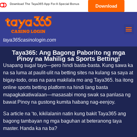
Download The Taya365 App For A Special Bonus
Download
taya365casinologin.com
Taya365: Ang Bagong Paborito ng mga
Pinoy na Mahilig sa Sports Betting!
Usapang sugal tayo—pero hindi basta-basta. Kung sawa ka
na sa luma at paulit-ulit na betting sites na kulang sa saya at
bigay-todo, oras na para makilala mo ang Taya365. Isa itong
online sports betting platform na hindi lang basta
mapagkakatiwalaan—masasabi mong swak sa panlasa ng
bawat Pinoy na gustong kumita habang nag-eenjoy.
Sa article na ‘to, kikilalanin natin kung bakit Taya365 ang
bagong tambayan ng mga baguhan at beteranong taya
master. Handa ka na ba?