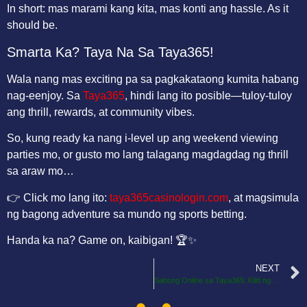
In short: mas marami kang kita, mas konti ang hassle. As it
should be.
Smarta Ka? Taya Na Sa Taya365!
Wala nang mas exciting pa sa pagkakataong kumita habang
nag-eenjoy. Sa
Taya365
, hindi lang ito posible—tuloy-tuloy
ang thrill, rewards, at community vibes.
So, kung ready ka nang i-level up ang weekend viewing
parties mo, or gusto mo lang talagang magdagdag ng thrill
sa araw mo…
👉 Click mo lang ito:
taya365casinologin.com
, at magsimula
ng bagong adventure sa mundo ng sports betting.
Handa ka na? Game on, kaibigan! 🏆✨
NEXT
Sabong Online sa Taya365: Kiliti ng Laban, Kita sa Pusta!