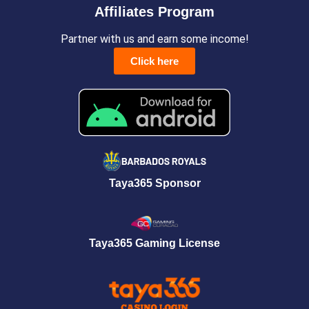
Affiliates Program
Partner with us and earn some income!
Click here
Taya365 Sponsor
Taya365 Gaming License