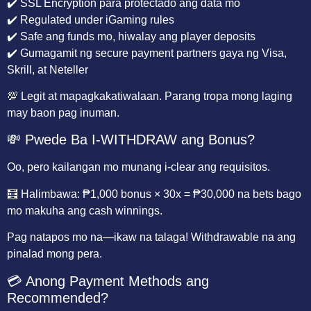
✔️ SSL Encryption para protectado ang data mo
✔️ Regulated under iGaming rules
✔️ Safe ang funds mo, hiwalay ang player deposits
✔️ Gumagamit ng secure payment partners gaya ng Visa,
Skrill, at Neteller
💯 Legit at mapagkakatiwalaan. Parang tropa mong laging
may baon pag inuman.
💸 Pwede Ba I-WITHDRAW ang Bonus?
Oo, pero kailangan mo munang i-clear ang requisitos.
🧮 Halimbawa: ₱1,000 bonus × 30x = ₱30,000 na bets bago
mo makuha ang cash winnings.
Pag natapos mo na—ikaw na talaga! Withdrawable na ang
pinalad mong pera.
💳 Anong Payment Methods ang
Recommended?