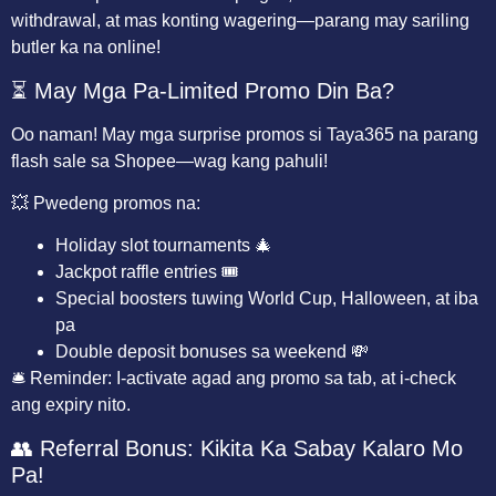
withdrawal, at mas konting wagering—parang may sariling
butler ka na online!
⏳ May Mga Pa-Limited Promo Din Ba?
Oo naman! May mga surprise promos si Taya365 na parang
flash sale sa Shopee—wag kang pahuli!
💥 Pwedeng promos na:
Holiday slot tournaments 🎄
Jackpot raffle entries 🎟️
Special boosters tuwing World Cup, Halloween, at iba
pa
Double deposit bonuses sa weekend 💸
🛎️ Reminder: I-activate agad ang promo sa tab, at i-check
ang expiry nito.
👥 Referral Bonus: Kikita Ka Sabay Kalaro Mo
Pa!