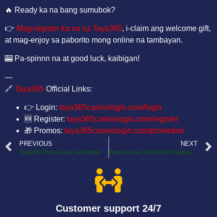
🔥 Ready ka na bang sumubok?
👉
Mag-register ka na sa Taya365
, i-claim ang welcome gift,
at mag-enjoy sa paborito mong online na tambayan.
🎰 Pa-spinnn na at good luck, kaibigan!
—
🔗
Taya365
Official Links:
👉 Login:
taya365casinologin.com/login
🆕 Register:
taya365casinologin.com/register
🎁 Promos:
taya365casinologin.com/promotion
PREVIOUS
NEXT
Taya365: Pinoy Gabay sa Ultimate Online Casino Experience 🎰🇵🇭
Panalo Ka Na, Kuha Mo Pa! Gabay Para sa Mabilis at Walang Hassle na Withdrawal sa Taya365 💸
Customer support 24/7