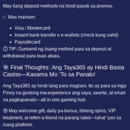
May ilang deposit methods na hindi pasok sa promos.
✅ Mas mainam:
Visa / Mastercard
Instant bank transfer o e-wallets (check kung valid)
Paysafecard
⏱️ TIP: Gumamit ng iisang method para sa deposit at
withdrawal para iwas abala.
🎯 Final Thoughts: Ang Taya365 ay Hindi Basta
Casino—Kasama Mo ‘To sa Panalo!
Ang Taya365 ay hindi lang para maglaro. Ito ay para sa mga
Pinoy na gustong ma-experience ang saya, swerte, at smart
na pagkapanalo—all in one gaming hub.
🤑 May welcome gift, daily pa-bonus, libreng spins, VIP
treatment, at referr-a-friend na parang raket—lahat ‘yan sa
isang platform.