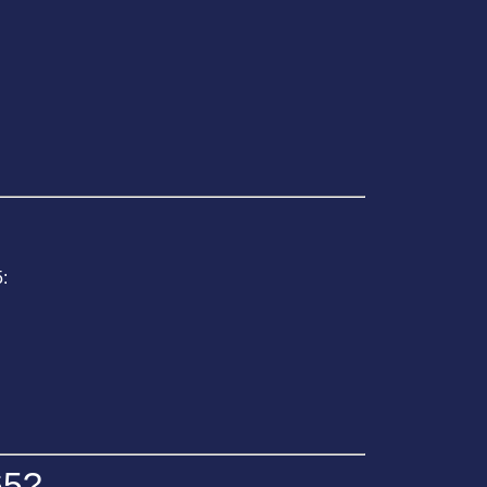
:
65?