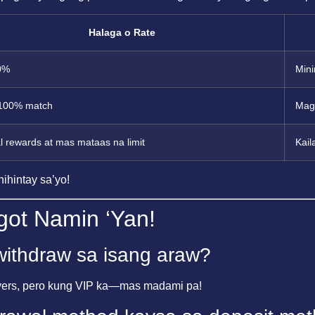
Halaga o Rate
0%
Min
 100% match
Magd
l rewards at mas mataas na limit
Kail
ihintay sa’yo!
ot Namin ‘Yan!
ithdraw sa isang araw?
ayers, pero kung VIP ka—mas madami pa!