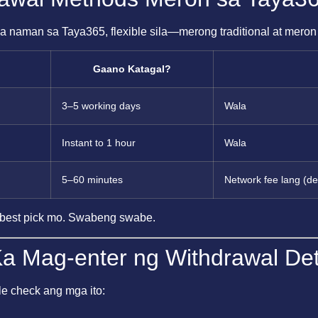
a naman sa Taya365, flexible sila—merong traditional at meron
Gaano Katagal?
3–5 working days
Wala
Instant to 1 hour
Wala
5–60 minutes
Network fee lang (d
g best pick mo. Swabeng swabe.
Ka Mag-enter ng Withdrawal Det
ble check ang mga ito: