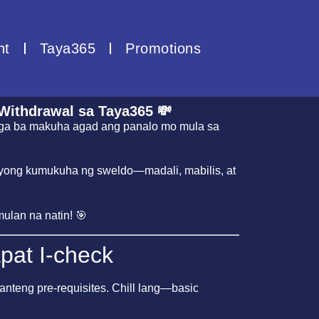
nt
Taya365
Promotions
Withdrawal sa Taya365 💸
 nga ba makuha agad ang panalo mo mula sa
kayong kumukuha ng sweldo—madali, mabilis, at
ulan na natin! 🎯
at I-check
anteng pre-requisites. Chill lang—basic