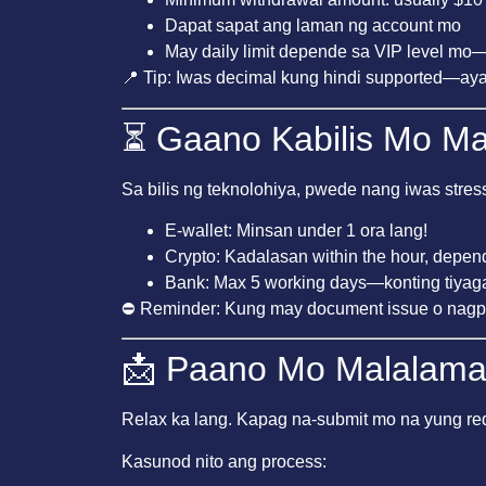
Dapat sapat ang laman ng account mo
May daily limit depende sa VIP level m
📍 Tip: Iwas decimal kung hindi supported—aya
⏳ Gaano Kabilis Mo M
Sa bilis ng teknolohiya, pwede nang iwas stre
E-wallet: Minsan under 1 ora lang!
Crypto: Kadalasan within the hour, depend
Bank: Max 5 working days—konting tiyaga
⛔ Reminder: Kung may document issue o nagpal
📩 Paano Mo Malalama
Relax ka lang. Kapag na-submit mo na yung re
Kasunod nito ang process: