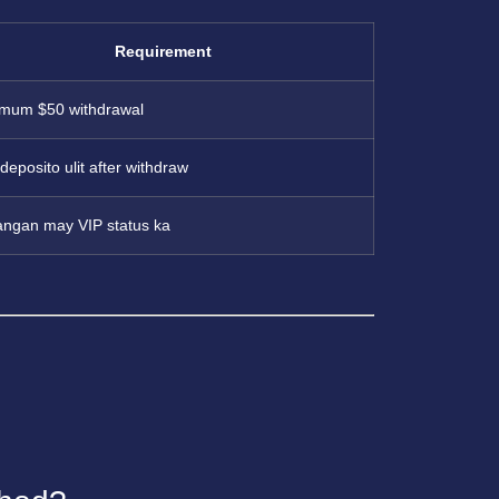
Requirement
imum $50 withdrawal
eposito ulit after withdraw
angan may VIP status ka