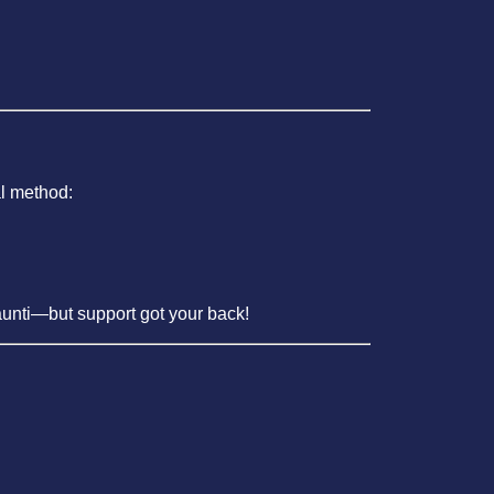
al method:
nti—but support got your back!