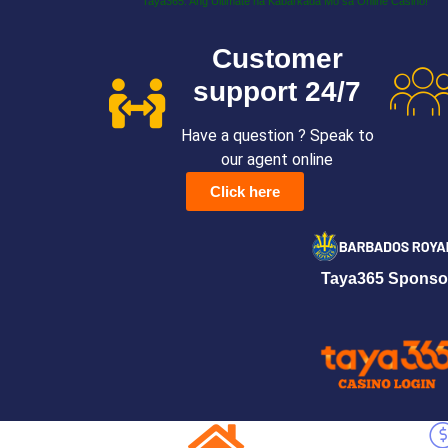
Taya365: Ang Ultimate na Kabarkada Mo sa Online Casino!
Customer
support 24/7
Have a question ? Speak to
our agent online
Click here
Taya365 Sponso